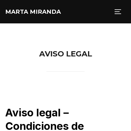
Saltar
MARTA MIRANDA
al
ALTE
contenido
AVISO LEGAL
Aviso legal –
Condiciones de