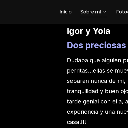
Inicio
Sobre mi
Foto
Igor y Yola
Dos preciosas 
Dudaba que alguien pud
perritas…ellas se mue
separan nunca de mi, 
tranquilidad y buen o
tarde genial con ella, 
experiencia y una nue
casa!!!!