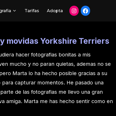
grafia
Tarifas
Adopta
y movidas Yorkshire Terriers
iera hacer fotografias bonitas a mis
ven mucho y no paran quietas, ademas no se
pero Marta lo ha hecho posible gracias a su
jo para capturar momentos. He pasado una
aparte de las fotografias me llevo una gran
va amiga. Marta me has hecho sentir como en