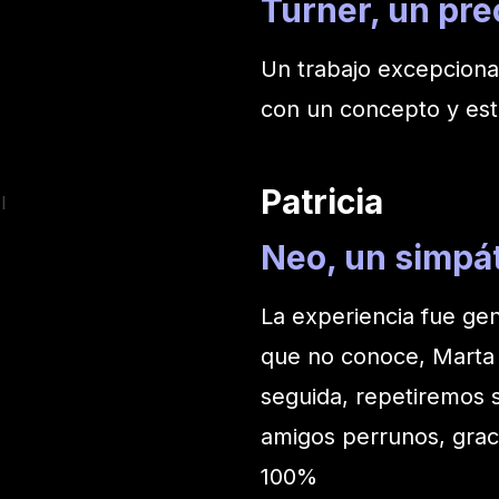
Turner, un pr
Un trabajo excepciona
con un concepto y est
Patricia
Neo, un simpát
La experiencia fue gen
que no conoce, Marta l
seguida, repetiremos 
amigos perrunos, grac
100%