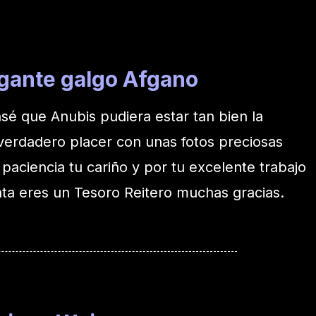
egante galgo Afgano
é que Anubis pudiera estar tan bien la
verdadero placer con unas fotos preciosas
paciencia tu cariño y por tu excelente trabajo
ata eres un Tesoro Reitero muchas gracias.