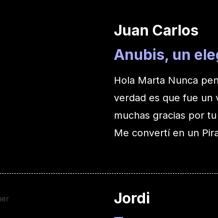
Juan Carlos
Anubis, un el
Hola Marta Nunca pens
verdad es que fue un 
muchas gracias por tu 
Me convertí en un Pir
Jordi